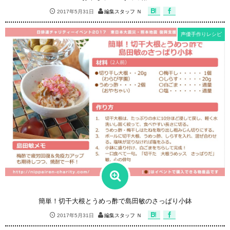
2017年5月31日
編集スタッフ Ｎ
声優手作りレシピ
簡単！切干大根とうめっ酢で島田敏のさっぱり小鉢
2017年5月31日
編集スタッフ Ｎ