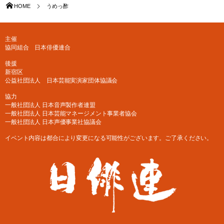
HOME
うめっ酢
主催
協同組合 日本俳優連合
後援
新宿区
公益社団法人 日本芸能実演家団体協議会
協力
一般社団法人 日本音声製作者連盟
一般社団法人 日本芸能マネージメント事業者協会
一般社団法人 日本声優事業社協議会
イベント内容は都合により変更になる可能性がございます。ご了承ください。