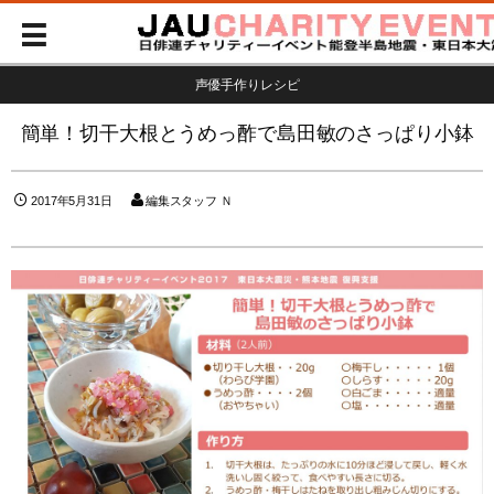
声優手作りレシピ
簡単！切干大根とうめっ酢で島田敏のさっぱり小鉢
2017年5月31日
編集スタッフ Ｎ