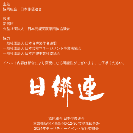
主催
協同組合 日本俳優連合
後援
新宿区
公益社団法人 日本芸能実演家団体協議会
協力
一般社団法人 日本音声製作者連盟
一般社団法人 日本芸能マネージメント事業者協会
一般社団法人 日本声優事業社協議会
イベント内容は都合により変更になる可能性がございます。ご了承ください。
協同組合 日本俳優連合
東京都新宿区西新宿6-12-30 芸能花伝舎3F
2024年チャリティーイベント実行委員会