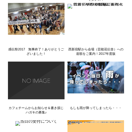
感伝祭2017 無事終了！ありがとうご
西新宿駅から会場（芸能花伝舎）への
ざいました！
道順をご案内！2017年度版
カフェチームからお知らせ＆書き損じ
もしも雨が降ってしまったら・・・
ハガキの募集♪