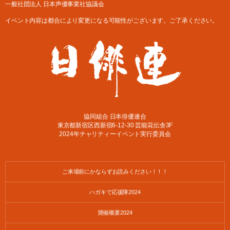
一般社団法人 日本声優事業社協議会
イベント内容は都合により変更になる可能性がございます。ご了承ください。
協同組合 日本俳優連合
東京都新宿区西新宿6-12-30 芸能花伝舎3F
2024年チャリティーイベント実行委員会
ご来場前にかならずお読みください！！！
ハガキで応援隊2024
開催概要2024