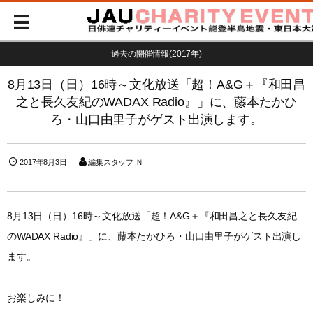
過去の開催情報(2017年)
8月13日（日）16時～文化放送「超！A&G＋『和田昌
之と長久友紀のWADAX Radio』」に、藤本たかひ
ろ・山口由里子がゲスト出演します。
2017年8月3日
編集スタッフ Ｎ
8月13日（日）16時～文化放送「超！A&G＋『和田昌之と長久友紀
のWADAX Radio』」に、藤本たかひろ・山口由里子がゲスト出演し
ます。
お楽しみに！