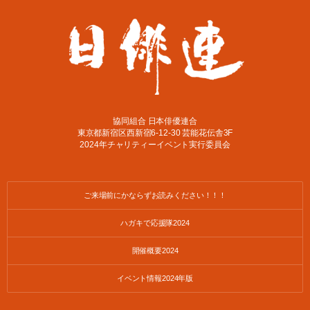
協同組合 日本俳優連合
東京都新宿区西新宿6-12-30 芸能花伝舎3F
2024年チャリティーイベント実行委員会
ご来場前にかならずお読みください！！！
ハガキで応援隊2024
開催概要2024
イベント情報2024年版