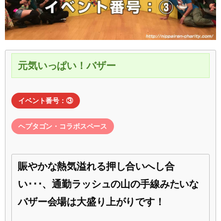
元気いっぱい！バザー
イベント番号：③
ヘプタゴン・コラボスペース
賑やかな熱気溢れる押し合いへし合
い･･･、通勤ラッシュの山の手線みたいな
バザー会場は大盛り上がりです！