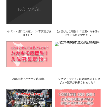
イベント当日のお願い（一部変更があ
【お詫びとご報告】『当選ハガキ③』
りました）
にてご当選の皆さまへ
2016年度『ハガキで応援隊』
『シネマトゥデイ』に島田敏のインタ
ビュー記事が掲載されました！