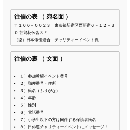
往信の表 （ 宛名面 ）
〒１６０－００２３ 東京都新宿区西新宿６－１２－３
０ 芸能花伝舎３Ｆ
（協）日本俳優連合 チャリティーイベント係
往信の裏 （ 文面 ）
１）参加希望イベント番号
２）郵便番号・住所
３）氏名（ふりがな）
４）年齢
５）性別
６）電話番号
７）小学生以下の方は同伴する保護者氏名
８）日俳連チャリティーイベントにメッセージ！