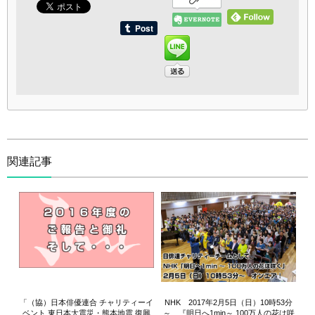
関連記事
「（協）日本俳優連合 チャリティーイ
NHK 2017年2月5日（日）10時53分
ベント 東日本大震災・熊本地震 復興
～ 『明日へ1min～ 100万人の花は咲