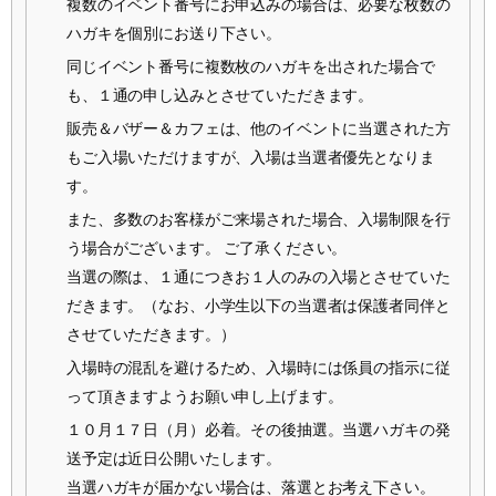
複数のイベント番号にお申込みの場合は、必要な枚数の
ハガキを個別にお送り下さい。
同じイベント番号に複数枚のハガキを出された場合で
も、１通の申し込みとさせていただきます。
販売＆バザー＆カフェは、他のイベントに当選された方
もご入場いただけますが、入場は当選者優先となりま
す。
また、多数のお客様がご来場された場合、入場制限を行
う場合がございます。 ご了承ください。
当選の際は、１通につきお１人のみの入場とさせていた
だきます。（なお、小学生以下の当選者は保護者同伴と
させていただきます。）
入場時の混乱を避けるため、入場時には係員の指示に従
って頂きますようお願い申し上げます。
１０月１７日（月）必着。その後抽選。当選ハガキの発
送予定は近日公開いたします。
当選ハガキが届かない場合は、落選とお考え下さい。