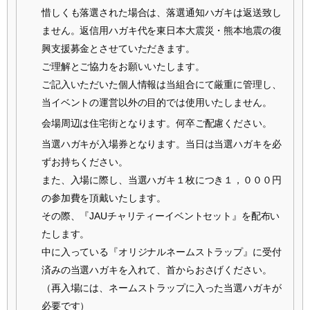
惜しくも落選された場合は、落選通知ハガキは返送致し
ません。返信用ハガキ代を東日本大震災・熊本地震の復
興支援募金とさせていただきます。
ご理解とご協力をお願いいたします。
ご記入いただいた個人情報は当組合にて厳重に管理し、
当イベントの運営以外の目的では使用いたしません。
会場周辺は住宅街となります。何卒ご配慮ください。
当選ハガキが入場券となります。当日は当選ハガキを必
ずお持ちください。
また、入場に際し、当選ハガキ１枚につき１，０００円
の参加費を頂戴いたします。
その際、『JAUチャリティーイベントセット』を配布い
たします。
中に入っている『オリジナルネームストラップ』に受付
済みの当選ハガキを入れて、首からおさげください。
（再入場には、ネームストラップに入った当選ハガキが
必要です）