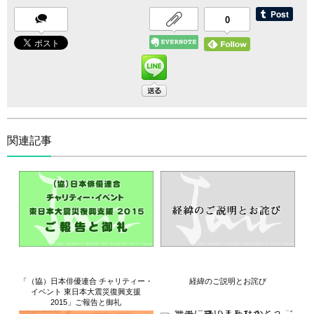
0
関連記事
「（協）日本俳優連合 チャリティー・
経緯のご説明とお詫び
イベント 東日本大震災復興支援
2015」ご報告と御礼