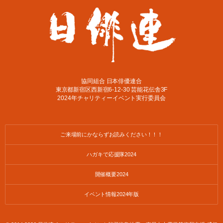
協同組合 日本俳優連合
東京都新宿区西新宿6-12-30 芸能花伝舎3F
2024年チャリティーイベント実行委員会
ご来場前にかならずお読みください！！！
ハガキで応援隊2024
開催概要2024
イベント情報2024年版