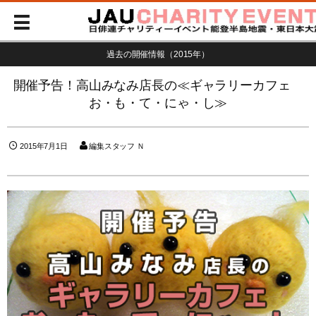
過去の開催情報（2015年）
開催予告！高山みなみ店長の≪ギャラリーカフェ
お・も・て・にゃ・し≫
2015年7月1日
編集スタッフ Ｎ