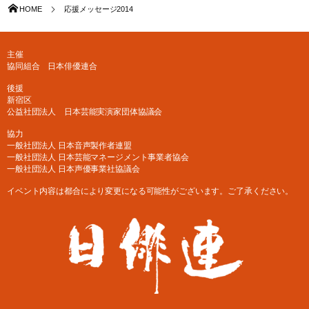
HOME
応援メッセージ2014
主催
協同組合 日本俳優連合
後援
新宿区
公益社団法人 日本芸能実演家団体協議会
協力
一般社団法人 日本音声製作者連盟
一般社団法人 日本芸能マネージメント事業者協会
一般社団法人 日本声優事業社協議会
イベント内容は都合により変更になる可能性がございます。ご了承ください。