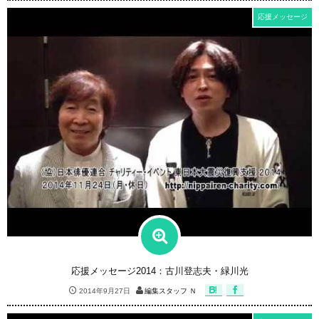
応援メッセージ
応援メッセージ2014：古川登志夫・緑川光
2014年9月27日
編集スタッフ Ｎ