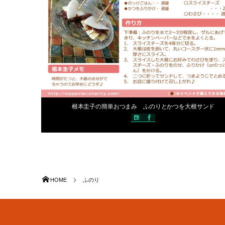
2017年5月31日
根本圭子の簡単おつまみ ふのりとかつを大根サンド
HOME
ふのり