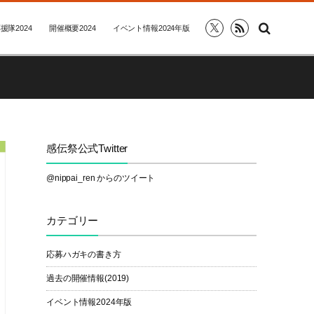
援隊2024
開催概要2024
イベント情報2024年版
感伝祭公式Twitter
@nippai_ren からのツイート
カテゴリー
応募ハガキの書き方
過去の開催情報(2019)
イベント情報2024年版