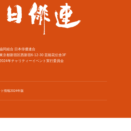
協同組合 日本俳優連合
東京都新宿区西新宿6-12-30 芸能花伝舎3F
2024年チャリティーイベント実行委員会
ト情報2024年版