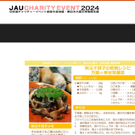
声優手作りレシピ
編集スタ