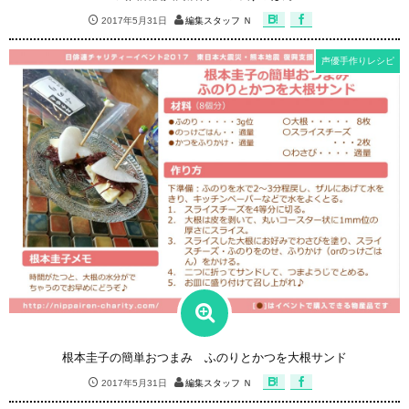
2017年5月31日
編集スタッフ Ｎ
声優手作りレシピ
根本圭子の簡単おつまみ ふのりとかつを大根サンド
2017年5月31日
編集スタッフ Ｎ