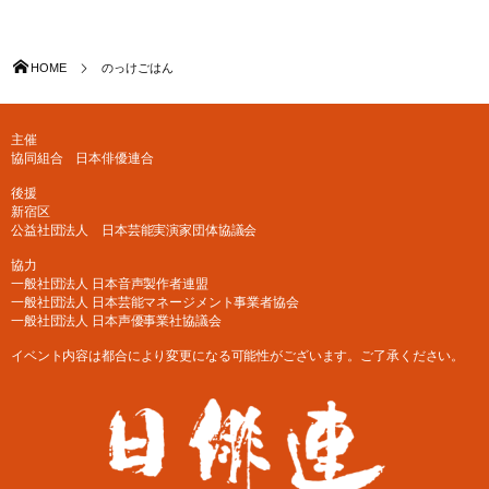
HOME
のっけごはん
主催
協同組合 日本俳優連合
後援
新宿区
公益社団法人 日本芸能実演家団体協議会
協力
一般社団法人 日本音声製作者連盟
一般社団法人 日本芸能マネージメント事業者協会
一般社団法人 日本声優事業社協議会
イベント内容は都合により変更になる可能性がございます。ご了承ください。