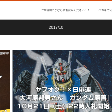
ご来場前にかならずお読みください！！！
ハガキで応
2017/10
ッフ Ｎ
過去の開催情報(2017年)
編集スタッフ Ｎ