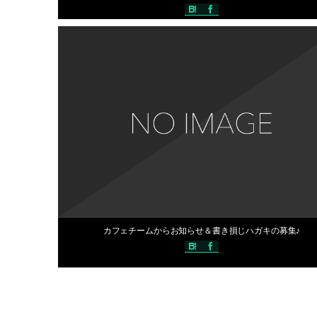
過去の開催情報(2017年)
編集スタ
2017年10月11日
カフェチームからお知らせ＆書き損じハガキの募集♪