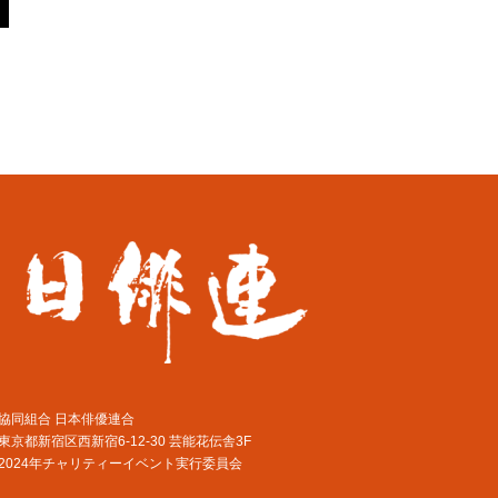
協同組合 日本俳優連合
東京都新宿区西新宿6-12-30 芸能花伝舎3F
2024年チャリティーイベント実行委員会