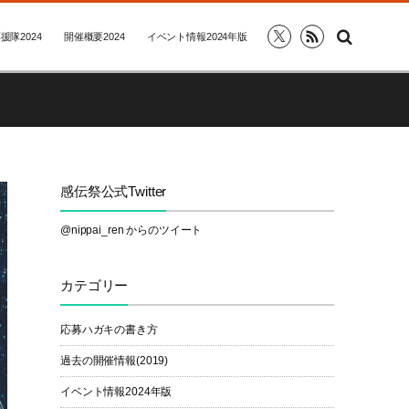
援隊2024
開催概要2024
イベント情報2024年版
感伝祭公式Twitter
@nippai_ren からのツイート
カテゴリー
応募ハガキの書き方
過去の開催情報(2019)
イベント情報2024年版