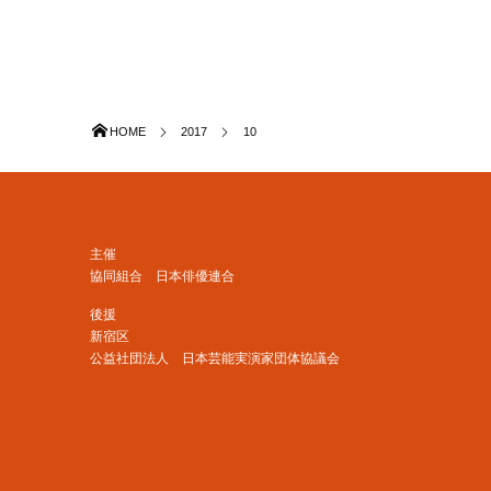
HOME
2017
10
主催
協同組合 日本俳優連合
後援
新宿区
公益社団法人 日本芸能実演家団体協議会