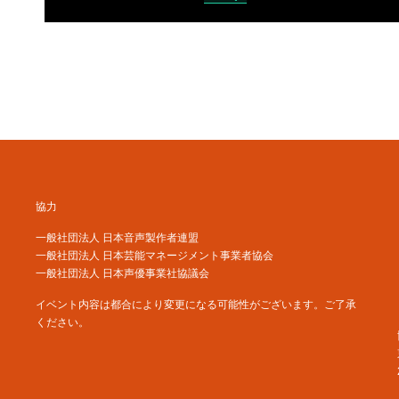
協力
一般社団法人 日本音声製作者連盟
一般社団法人 日本芸能マネージメント事業者協会
一般社団法人 日本声優事業社協議会
イベント内容は都合により変更になる可能性がございます。ご了承
ください。