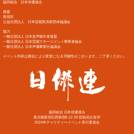
協同組合 日本俳優連合
後援
新宿区
公益社団法人 日本芸能実演家団体協議会
協力
一般社団法人 日本音声製作者連盟
一般社団法人 日本芸能マネージメント事業者協会
一般社団法人 日本声優事業社協議会
イベント内容は都合により変更になる可能性がございます。ご了承ください。
協同組合 日本俳優連合
東京都新宿区西新宿6-12-30 芸能花伝舎3F
2024年チャリティーイベント実行委員会