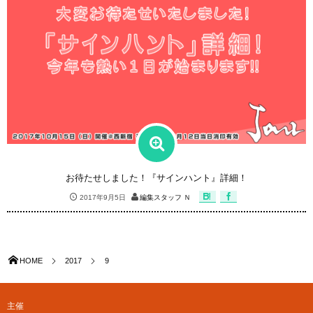
お待たせしました！『サインハント』詳細！
2017年9月5日
編集スタッフ Ｎ
HOME
2017
9
主催