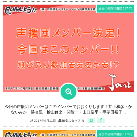
過去の開催情報(2017年)
今回の声援団メンバーはこのメンバーでおおくりします！井上和彦・か
ないみか・勝杏里・檜山修之・関智一・山口勝平・甲斐田裕子...
2017年9月11日
編集スタッフ Ｎ
過去の開催情報(2017年)