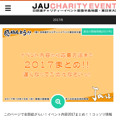
2017/9
過去の開催情報(2017年)
このページで全部総ざらい！イベント内容2017まとめ！！コッソリ情報