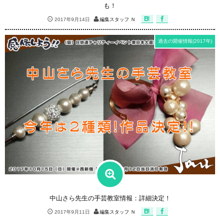
も！
2017年9月14日
編集スタッフ Ｎ
過去の開催情報(2017年)
中山さら先生の手芸教室情報：詳細決定！
2017年9月11日
編集スタッフ Ｎ