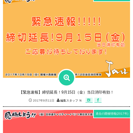
【緊急速報】締切延長！9月15日（金）当日消印有効！
2017年9月11日
編集スタッフ Ｎ
過去の開催情報(2017年)